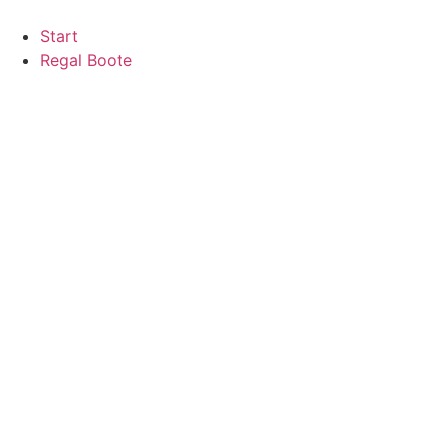
Zum
Inhalt
Start
springen
Regal Boote