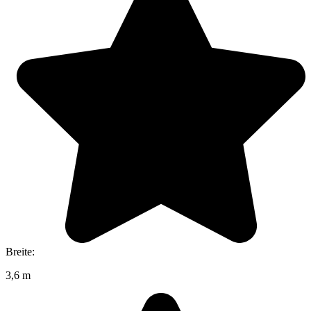
Breite:
3,6 m