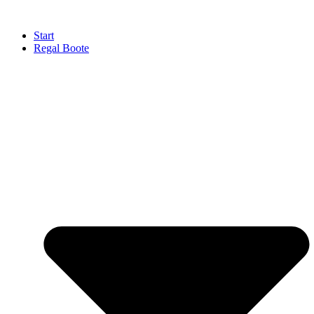
Zum
Inhalt
Start
springen
Regal Boote