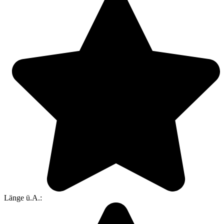
Länge ü.A.: