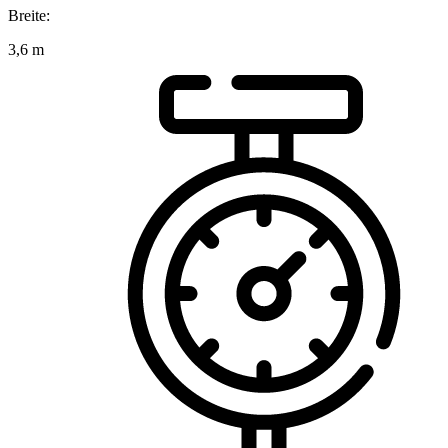
Breite:
3,6 m