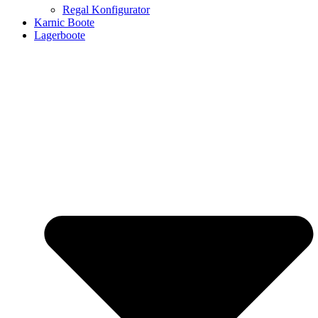
Regal Konfigurator
Karnic Boote
Lagerboote