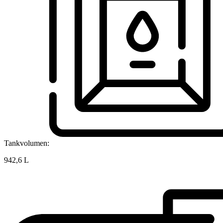
Tankvolumen:
942,6 L