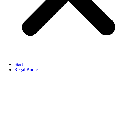
Start
Regal Boote