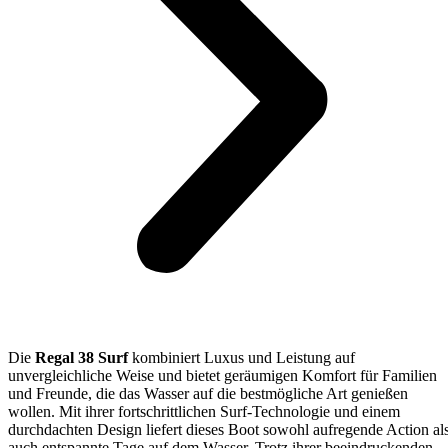
Die
Regal 38 Surf
kombiniert Luxus und Leistung auf
unvergleichliche Weise und bietet geräumigen Komfort für Familien
und Freunde, die das Wasser auf die bestmögliche Art genießen
wollen. Mit ihrer fortschrittlichen Surf-Technologie und einem
durchdachten Design liefert dieses Boot sowohl aufregende Action al
auch entspannte Tage auf dem Wasser. Trotz ihrer beeindruckenden