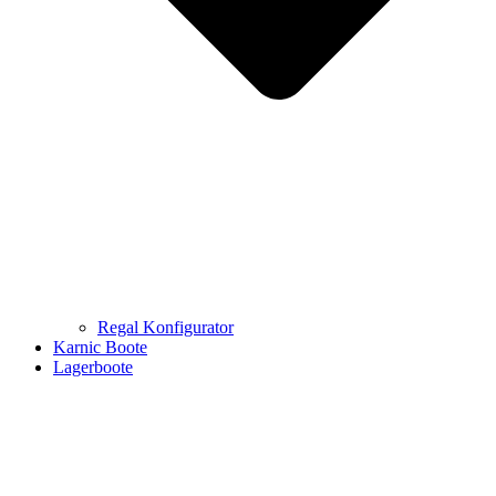
Regal Konfigurator
Karnic Boote
Lagerboote